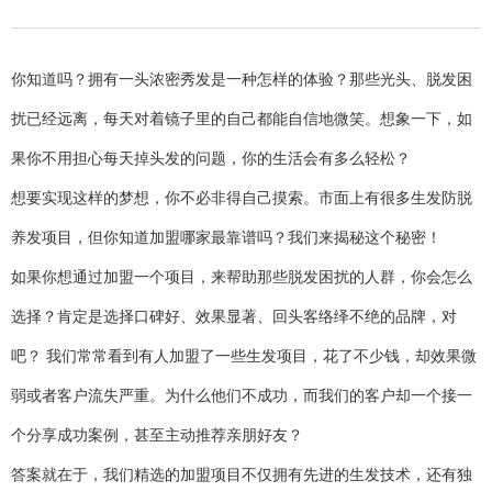
你知道吗？拥有一头浓密秀发是一种怎样的体验？那些光头、脱发困
扰已经远离，每天对着镜子里的自己都能自信地微笑。想象一下，如
果你不用担心每天掉头发的问题，你的生活会有多么轻松？
想要实现这样的梦想，你不必非得自己摸索。市面上有很多生发防脱
养发项目，但你知道加盟哪家最靠谱吗？我们来揭秘这个秘密！
如果你想通过加盟一个项目，来帮助那些脱发困扰的人群，你会怎么
选择？肯定是选择口碑好、效果显著、回头客络绎不绝的品牌，对
吧？ 我们常常看到有人加盟了一些生发项目，花了不少钱，却效果微
弱或者客户流失严重。为什么他们不成功，而我们的客户却一个接一
个分享成功案例，甚至主动推荐亲朋好友？
答案就在于，我们精选的加盟项目不仅拥有先进的生发技术，还有独